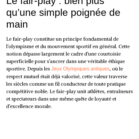
Le fair-play : bien plus
qu’une simple poignée de
main
Le fair-play constitue un principe fondamental de
l’olympisme et du mouvement sportif en général. Cette
notion dépasse largement le cadre d’une courtoisie
superficielle pour s’ancrer dans une véritable éthique
sportive. Depuis les
, où le
Jeux Olympiques antiques
respect mutuel était déjà valorisé, cette valeur traverse
les siècles comme un fil conducteur de toute pratique
compétitive noble. Le fair-play unit athlètes, entraîneurs
et spectateurs dans une même quête de loyauté et
d’excellence morale.
Les gestes qui transforment la
compétition en partage