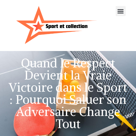
Quand le Respect
Devient la Vraie
Victoire dans le Sport
: Pourquoi Saluer son
Adversaire Change
Tout