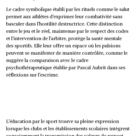
Le cadre symbolique établi par les rituels comme le salut
permet aux athlètes d’exprimer leur combativité sans
basculer dans l’hostilité destructrice. Cette distinction
entre le jeu et le réel, maintenue par le respect des codes
et l’intervention de l’arbitre, protège la santé mentale
des sportifs. Elle leur offre un espace où les pulsions
peuvent se manifester de manière contrôlée, comme le
suggère la comparaison avec le cadre
psychothérapeutique établie par Pascal Aubrit dans ses
réflexions sur l’escrime.
Transmettre ces valeurs au
quotidien dans les clubs et les
écoles
L’éducation par le sport trouve sa pleine expression
lorsque les clubs et les établissements scolaires intègrent
consciemment la transmission des valeurs de respect