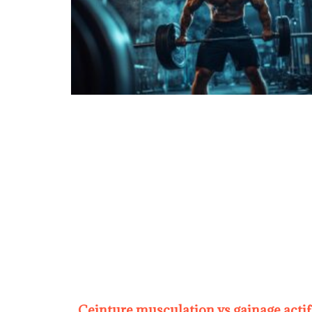
Ceinture musculation vs gainage actif