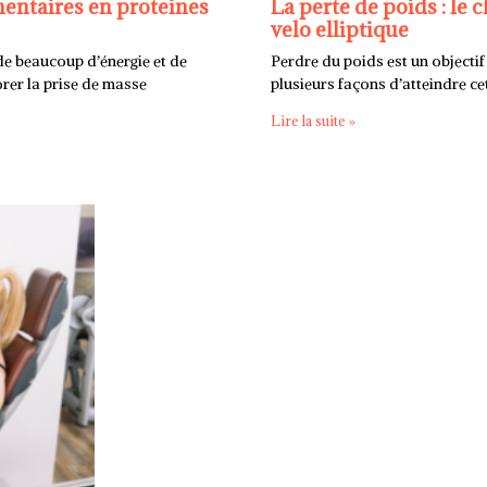
entaires en proteines
La perte de poids : le 
velo elliptique
de beaucoup d’énergie et de
Perdre du poids est un objecti
orer la prise de masse
plusieurs façons d’atteindre ce
Lire la suite »