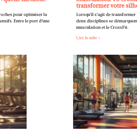
transformer votre silh
roches pour optimiser la
Lorsqu’il s’agit de transformer
ensifs. Entre le port d’une
deux disciplines se démarquent 
musculation et le CrossFit.
Lire la suite »