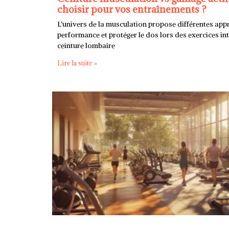
choisir pour vos entraînements ?
L’univers de la musculation propose différentes app
performance et protéger le dos lors des exercices int
ceinture lombaire
Lire la suite »