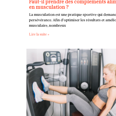
Faut-il prendre des complements alim
en musculation ?
La musculation est une pratique sportive qui deman
persévérance. Afin d’optimiser les résultats et améli
musculaire, nombreux
Lire la suite »