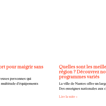
ort pour maigrir sans
Quelles sont les meille
région ? Découvrez not
programmes variés
breuses personnes qui
la multitude d’équipements
La ville de Nantes offre un larg
Des enseignes nationales aux cl
Lire la suite »