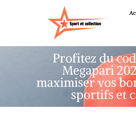
Ac
Profitez du co
Megapari 202
maximiser vos bon
sportifs et 