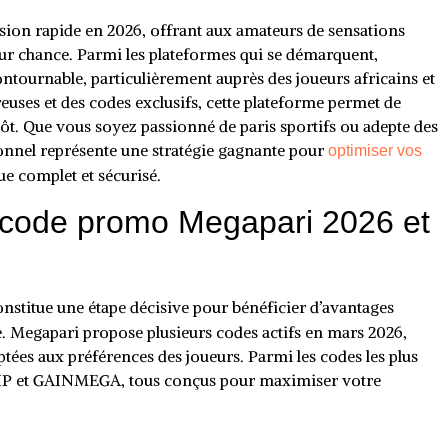
nsion rapide en 2026, offrant aux amateurs de sensations
eur chance. Parmi les plateformes qui se démarquent,
ournable, particulièrement auprès des joueurs africains et
uses et des codes exclusifs, cette plateforme permet de
épôt. Que vous soyez passionné de paris sportifs ou adepte des
ionnel représente une stratégie gagnante pour
optimiser vos
e complet et sécurisé.
 code promo Megapari 2026 et
nstitue une étape décisive pour bénéficier d’avantages
me. Megapari propose plusieurs codes actifs en mars 2026,
tées aux préférences des joueurs. Parmi les codes les plus
P et GAINMEGA, tous conçus pour maximiser votre
avec le code promo Megapari