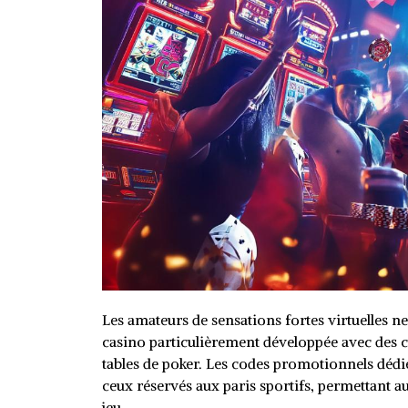
Les amateurs de sensations fortes virtuelles n
casino particulièrement développée avec des ce
tables de poker. Les codes promotionnels dédi
ceux réservés aux paris sportifs, permettant 
jeu.