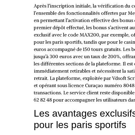
Après l’inscription initiale, la vérification 
l’ensemble des fonctionnalités offertes par Me
en permettant l’activation effective des bonus
premier dépôt effectué, les bonus s’activent 
exclusif avec le code MAX200, par exemple, of
pour les paris sportifs, tandis que pour le c
euros accompagné de 150 tours gratuits. Les
jusqu’à 300 euros avec un taux de 200%, offr
les différentes sections de la plateforme. Il e
immédiatement retirables et nécessitent la sa
retrait. La plateforme, exploitée par Vdsoft S
et opérant sous licence Curaçao numéro 8048 
transactions. Le service client reste disponib
62 82 48 pour accompagner les utilisateurs dans 
Les avantages exclusi
pour les paris sportifs