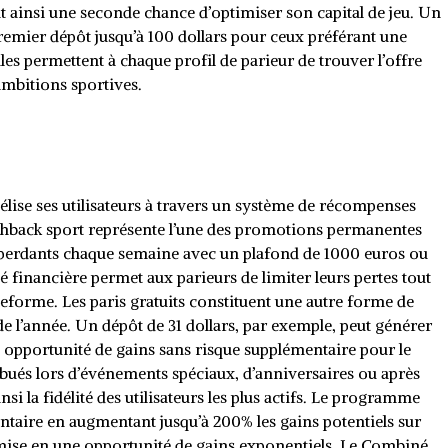
nt ainsi une seconde chance d’optimiser son capital de jeu. Un
mier dépôt jusqu’à 100 dollars pour ceux préférant une
les permettent à chaque profil de parieur de trouver l’offre
ambitions sportives.
k hebdomadaire pour les joueurs
lise ses utilisateurs à travers un système de récompenses
shback sport représente l’une des promotions permanentes
s perdants chaque semaine avec un plafond de 1000 euros ou
té financière permet aux parieurs de limiter leurs pertes tout
teforme. Les paris gratuits constituent une autre forme de
 l’année. Un dépôt de 31 dollars, par exemple, peut générer
ne opportunité de gains sans risque supplémentaire pour le
ribués lors d’événements spéciaux, d’anniversaires ou après
si la fidélité des utilisateurs les plus actifs. Le programme
aire en augmentant jusqu’à 200% les gains potentiels sur
mise en une opportunité de gains exponentiels. Le Combiné