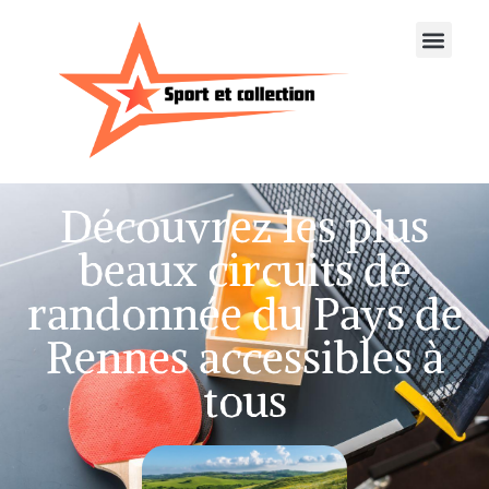
Découvrez les plus
beaux circuits de
randonnée du Pays de
Rennes accessibles à
tous