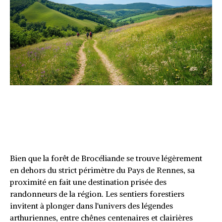
Le circuit de Brocéliande : sur
les traces des légendes
bretonnes
Bien que la forêt de Brocéliande se trouve légèrement
en dehors du strict périmètre du Pays de Rennes, sa
proximité en fait une destination prisée des
randonneurs de la région. Les sentiers forestiers
invitent à plonger dans l'univers des légendes
arthuriennes, entre chênes centenaires et clairières