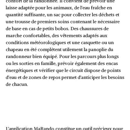
confort de la randonnée. Il convient de prévoir une
laisse adaptée pour les animaux, de l'eau fraîche en
quantité suffisante, un sac pour collecter les déchets et
une trousse de premiers soins contenant le nécessaire
de base en cas de petits bobos. Des chaussures de
marche confortables, des vêtements adaptés aux
conditions météorologiques et une casquette ou un
chapeau en été complètent utilement la panoplie du
randonneur bien équipé. Pour les parcours plus longs
ou les sorties en famille, prévoir également des encas
énergétiques et vérifier que le circuit dispose de points
d'eau et de zones de repos permet d'anticiper les besoins
de chacun.
Applications et cartes pour ne
jamais perdre le fil de votre
parcours
L'application MaRando constitue un outil précieux pour